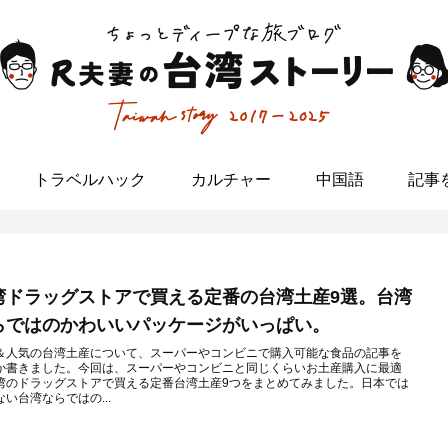
トラベルハック
カルチャー
中国語
記事
湾ドラッグストアで買える定番の台湾土産9選。台湾
らではのかわいいパッケージがいっぱい。
＆人気の台湾土産について、スーパーやコンビニで購入可能な食品の記事を
か書きました。今回は、スーパーやコンビニと同じくらいお土産購入に最適
湾のドラッグストアで買える定番台湾土産9つをまとめてみました。日本では
ない台湾ならではの...