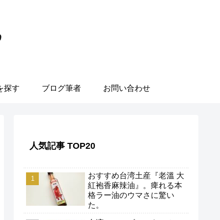
を探す
ブログ筆者
お問い合わせ
人気記事 TOP20
おすすめ台湾土産『老溫 大
紅袍香麻辣油』。痺れる本
格ラー油のウマさに驚い
た。